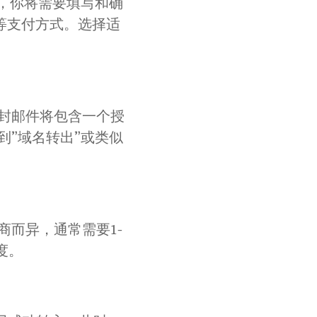
，你将需要填写和确
l等支付方式。选择适
封邮件将包含一个授
”域名转出”或类似
而异，通常需要1-
度。