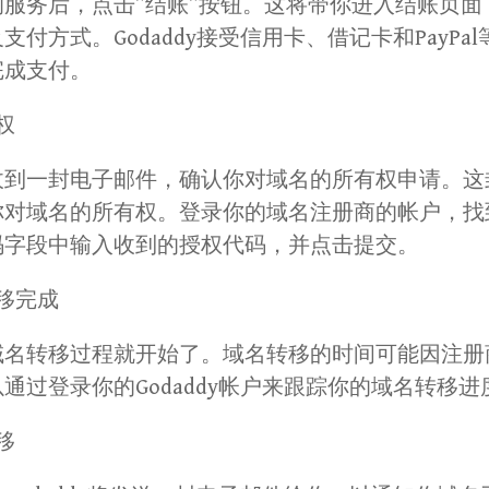
服务后，点击”结账”按钮。这将带你进入结账页面
付方式。Godaddy接受信用卡、借记卡和PayPa
完成支付。
权
收到一封电子邮件，确认你对域名的所有权申请。这
对域名的所有权。登录你的域名注册商的帐户，找到
码字段中输入收到的授权代码，并点击提交。
移完成
名转移过程就开始了。域名转移的时间可能因注册商
以通过登录你的Godaddy帐户来跟踪你的域名转移进
移