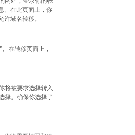
的网站，登录你的帐
息。在此页面上，你
允许域名转移。
移”。在转移页面上，
你将被要求选择转入
选择。确保你选择了