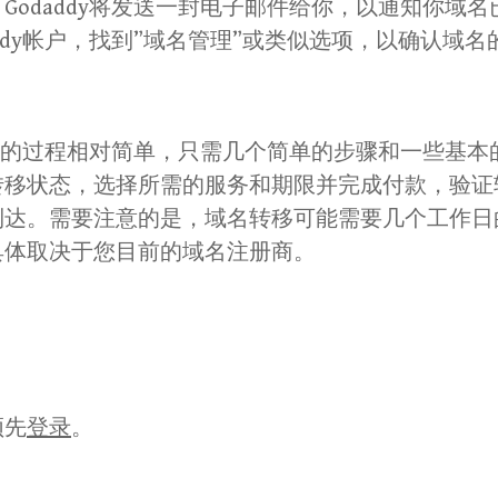
Godaddy将发送一封电子邮件给你，以通知你域
addy帐户，找到”域名管理”或类似选项，以确认域名
ddy的过程相对简单，只需几个简单的步骤和一些基
转移状态，选择所需的服务和期限并完成付款，验证
到达。需要注意的是，域名转移可能需要几个工作日
具体取决于您目前的域名注册商。
须先
登录
。