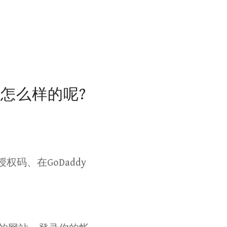
是怎么样的呢?
码、在GoDaddy