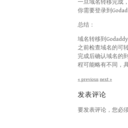
一旦域名转移完成，
你需要登录到God
总结：
域名转移到Goda
之前检查域名的可
完成后确认域名的
程可能略有不同，
« previous
next »
发表评论
要发表评论，您必