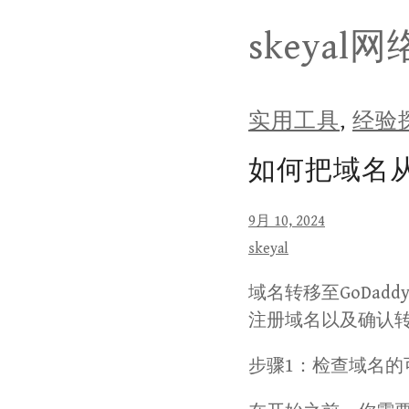
Skip
skeyal
to
content
实用工具
,
经验
如何把域名从
9月 10, 2024
skeyal
域名转移至GoDad
注册域名以及确认
步骤1：检查域名的