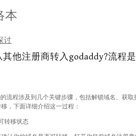
网络本
探讨
其他注册商转入godaddy?流程
dy的流程涉及到几个关键步骤，包括解锁域名、获取授权
转移，下面详细介绍这一过程：
可转移状态