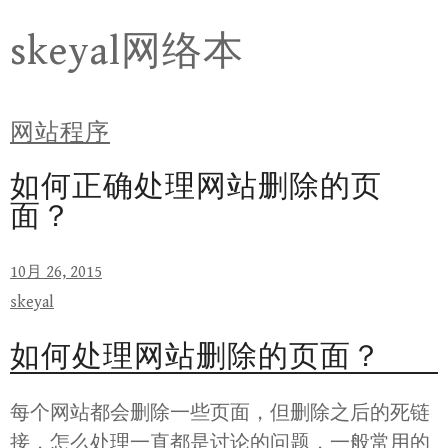
Skip
skeyal网络本
to
content
网站程序
如何正确处理网站删除的页
面？
10月 26, 2015
skeyal
如何处理网站删除的页面？
每个网站都会删除一些页面，但删除之后的死链
接，怎么处理一直都是讨论的问题，一般常用的