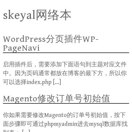
Skip
skeyal网络本
to
content
WordPress分页插件WP-
PageNavi
启用插件后，需要添加下面语句到主题对应文件
中。因为页码通常都放在博客的最下方，所以你
可以选择index.php […]
Magento修改订单号初始值
你如果需要修改Magento的订单号初始值，按下
面步骤即可通过phpmyadmin进去mysql数据库找