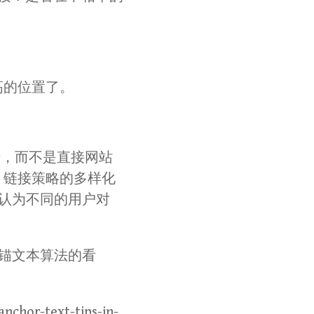
高的位置了。
等词语，而不是直接网站
，链接策略的多样化
e认为不同的用户对
，锚文本算法的看
hor-text-tips-in-