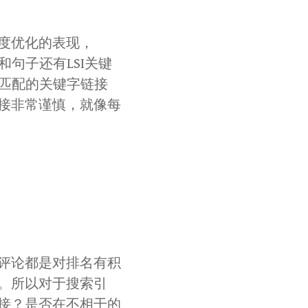
度优化的表现，
和句子还有LSI关键
分匹配的关键字链接
接非常谨慎，就像每
评论都是对排名有积
。所以对于搜索引
接？是否在不相干的