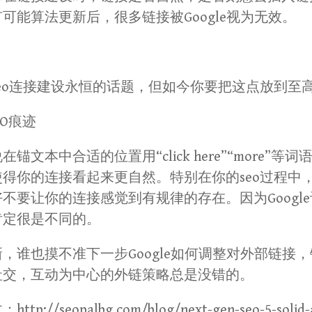
可能算法更新后，很多链接被Google视为无效。
eo连接建设永恒的话题，但如今你要把这点放到至
EO痕迹
锚文本中合适的位置用“click here”“more”
得你的连接看起来更自然。特别在你的seo过程中
不要让你的连接感觉到有规律的存在。因为Googl
肯定很是不同的。
，谁也摸不准下一步Google如何调整对外部链接
社交，互动为中心的外链策略总是没错的。
/seopalbg.com/blog/next-gen-seo-5-solid-anc