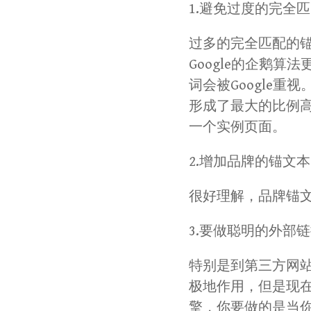
1.避免过度的完全
过多的完全匹配的
Google的企鹅
词会被Google
形成了最大的比例
一个实例页面。
2.增加品牌的锚文
很好理解，品牌锚
3.要做聪明的外部
特别是到第三方网
极地作用，但是现
擎，你要做的是当