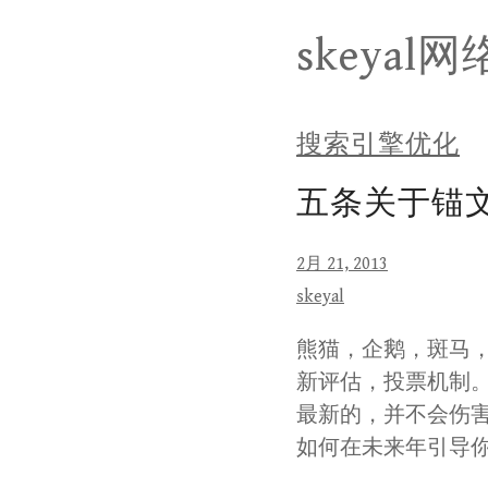
Skip
skeyal
to
content
搜索引擎优化
五条关于锚
2月 21, 2013
skeyal
熊猫，企鹅，斑马，
新评估，投票机制
最新的，并不会伤
如何在未来年引导