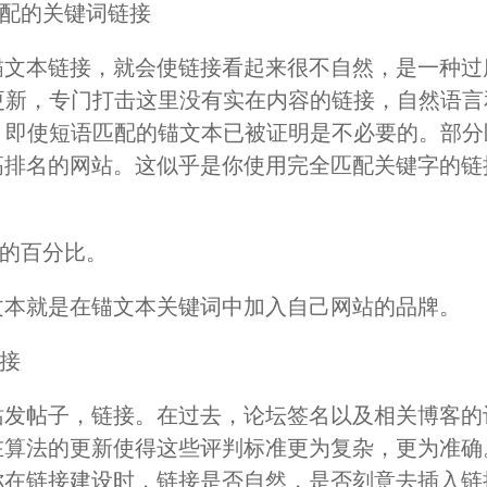
匹配的关键词链接
锚文本链接，就会使链接看起来很不自然，是一种过
算法更新，专门打击这里没有实在内容的链接，自然语言
重视。即使短语匹配的锚文本已被证明是不必要的。部
高排名的网站。这似乎是你使用完全匹配关键字的链
本的百分比。
文本就是在锚文本关键词中加入自己网站的品牌。
链接
站发帖子，链接。在过去，论坛签名以及相关博客的
在算法的更新使得这些评判标准更为复杂，更为准确
你在链接建设时，链接是否自然，是否刻意去插入链