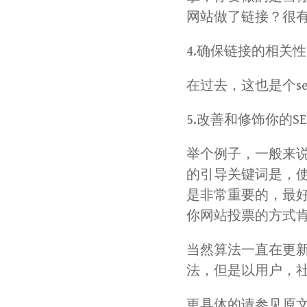
网站做了链接？很有
4.确保链接的相关性
在过去，这也是个s
5.改善和修饰你的S
举个例子，一般来说在
的引导关键词是，使
是非常重要的，最好
你网站投票的方式
当然算法一直在更新
法，但是以用户，
更具体的请参见原文：http:/